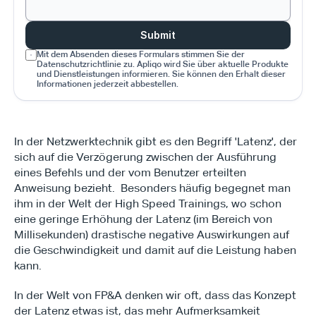
Submit
Mit dem Absenden dieses Formulars stimmen Sie der 
Datenschutzrichtlinie zu. Apliqo wird Sie über aktuelle Produkte 
und Dienstleistungen informieren. Sie können den Erhalt dieser 
Informationen jederzeit abbestellen.
In der Netzwerktechnik gibt es den Begriff 'Latenz', der 
sich auf die Verzögerung zwischen der Ausführung 
eines Befehls und der vom Benutzer erteilten 
Anweisung bezieht.  Besonders häufig begegnet man 
ihm in der Welt der High Speed Trainings, wo schon 
eine geringe Erhöhung der Latenz (im Bereich von 
Millisekunden) drastische negative Auswirkungen auf 
die Geschwindigkeit und damit auf die Leistung haben 
kann.
In der Welt von FP&A denken wir oft, dass das Konzept 
der Latenz etwas ist, das mehr Aufmerksamkeit 