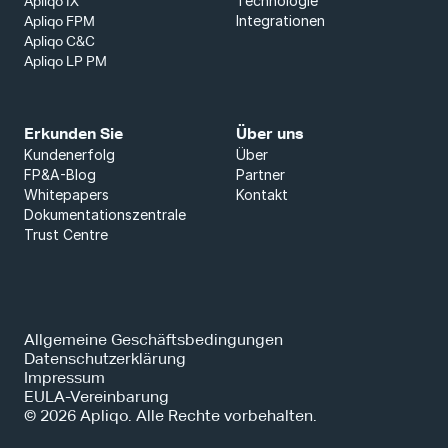
Technologie
Apliqo IX
Integrationen
Apliqo FPM
Apliqo C&C
Apliqo LP PM
Erkunden Sie
Über uns
Kundenerfolg
Über
FP&A-Blog
Partner
Whitepapers
Kontakt
Dokumentationszentrale
Trust Centre
Allgemeine Geschäftsbedingungen
Datenschutzerklärung
Impressum
EULA-Vereinbarung
© 2026 Apliqo. Alle Rechte vorbehalten.