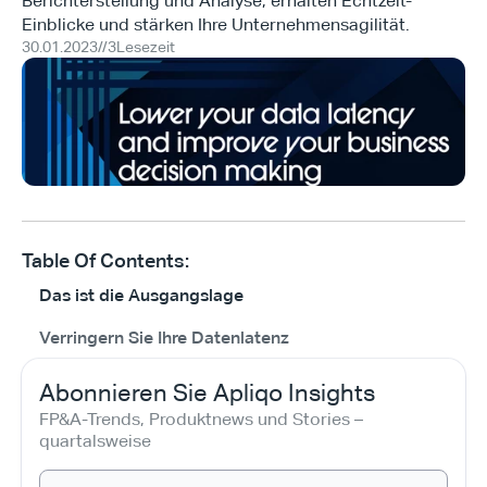
Berichterstellung und Analyse, erhalten Echtzeit-
Einblicke und stärken Ihre Unternehmensagilität.
30.01.2023
//
3
Lesezeit
Table Of Contents:
Das ist die Ausgangslage
Verringern Sie Ihre Datenlatenz
Abonnieren Sie Apliqo Insights
FP&A-Trends, Produktnews und Stories – 
quartalsweise