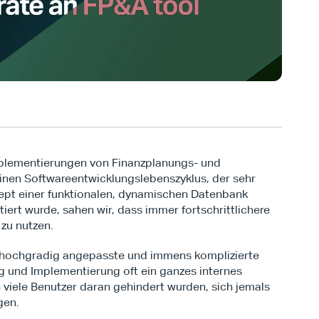
plementierungen von Finanzplanungs- und 
inen Softwareentwicklungslebenszyklus, der sehr 
zept einer funktionalen, dynamischen Datenbank 
rt wurde, sahen wir, dass immer fortschrittlichere 
 zu nutzen.
n hochgradig angepasste und immens komplizierte 
 und Implementierung oft ein ganzes internes 
viele Benutzer daran gehindert wurden, sich jemals 
gen.