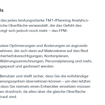
ls
, das jedes leistungsstarke TM1-/Planning Analytics-
iche Oberfläche verwandelt, die das Gefühl des 
erbirgt sich jedoch noch mehr – das FPM-
ulare Optimierungen und Änderungen an zugrunde 
ehmen, die sich dann auf Makroebene auf den Rest 
cherheitsberechtigungen, Kontenplänen, 
 Währungsumrechnungen, Personalplanung und mehr, 
ngepasst und gesteuert werden.
enutzer und stellt sicher, dass Sie die vollständige 
Planungssystem übernehmen können – um den letzten 
, dass Sie niemals einen Entwickler einsetzen müssen 
en drastisch, da alles über die gleiche Oberfläche 
traut sind.