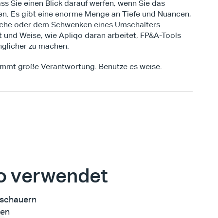
dass Sie einen Blick darauf werfen, wenn Sie das 
n. Es gibt eine enorme Menge an Tiefe und Nuancen, 
fläche oder dem Schwenken eines Umschalters 
rt und Weise, wie Apliqo daran arbeitet, FP&A-Tools 
änglicher zu machen.
ommt große Verantwortung. Benutze es weise.
o verwendet
uschauern 
en 