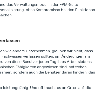
 und das Verwaltungsmodul in der FPM-Suite 
sonalisierung, ohne Kompromisse bei den Funktionen 
machen.
 verlassen
en wie andere Unternehmen, glauben wir nicht, dass 
r Fachwissen verlassen sollten, um Änderungen am 
tzen diese Benutzer jeden Tag ihres Arbeitslebens. 
nischen Fähigkeiten angewiesen sind, entstehen 
samen, sondern auch die Benutzer daran hindern, das 
 leistungsfähig. Und oft taucht es an Orten auf, die 