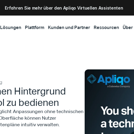
Erfahren Sie mehr über den Apliqo Virtuellen Assistenten
Lösungen
Plattform
Kunden und Partner
Ressourcen
Über
ig
hen Hintergrund
l zu bedienen
öglicht Anpassungen ohne technischen
-Oberfläche können Nutzer
enpläne intuitiv verwalten.