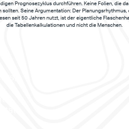
ndigen Prognosezyklus durchführen. Keine Folien, die da
n sollten. Seine Argumentation: Der Planungsrhythmus, 
sen seit 50 Jahren nutzt, ist der eigentliche Flaschenhal
die Tabellenkalkulationen und nicht die Menschen.
hts, 
. 
ität. 
as, 