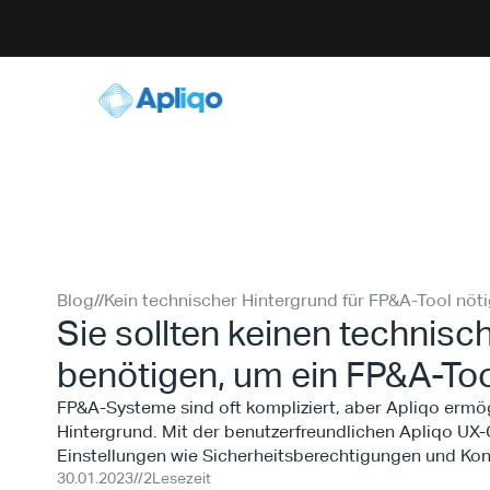
Blog
//
Kein technischer Hintergrund für FP&A-Tool nöt
Sie sollten keinen technisc
benötigen, um ein FP&A-Too
FP&A-Systeme sind oft kompliziert, aber Apliqo erm
Hintergrund. Mit der benutzerfreundlichen Apliqo UX
Einstellungen wie Sicherheitsberechtigungen und Kont
30.01.2023
//
2
Lesezeit