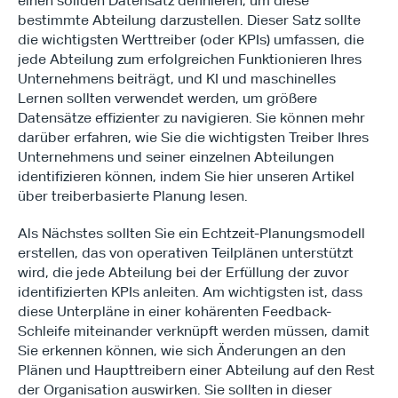
einen soliden Datensatz definieren, um diese 
bestimmte Abteilung darzustellen. Dieser Satz sollte 
die wichtigsten Werttreiber (oder KPIs) umfassen, die 
jede Abteilung zum erfolgreichen Funktionieren Ihres 
Unternehmens beiträgt, und KI und maschinelles 
Lernen sollten verwendet werden, um größere 
Datensätze effizienter zu navigieren. Sie können mehr 
darüber erfahren, wie Sie die wichtigsten Treiber Ihres 
Unternehmens und seiner einzelnen Abteilungen 
identifizieren können, indem Sie hier unseren Artikel 
über treiberbasierte Planung lesen.
Als Nächstes sollten Sie ein Echtzeit-Planungsmodell 
erstellen, das von operativen Teilplänen unterstützt 
wird, die jede Abteilung bei der Erfüllung der zuvor 
identifizierten KPIs anleiten. Am wichtigsten ist, dass 
diese Unterpläne in einer kohärenten Feedback-
Schleife miteinander verknüpft werden müssen, damit 
Sie erkennen können, wie sich Änderungen an den 
Plänen und Haupttreibern einer Abteilung auf den Rest 
der Organisation auswirken. Sie sollten in dieser 