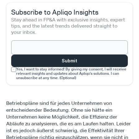
Subscribe to Apliqo Insights
Stay ahead in FP&A with exclusive insights, expert 
tips, and the latest trends delivered straight to 
your inbox.
Submit
Yes, I want to stay informed! By giving my consent, I will receive 
relevant insights and updates about Apliqo’s solutions. I can 
unsubscribe at any time. (Optional)
Betriebspläne sind für jedes Unternehmen von 
entscheidender Bedeutung. Ohne sie hätte ein 
Unternehmen keine Möglichkeit, die Effizienz der 
Abläufe zu analysieren, die es am Laufen halten. Leider 
ist es jedoch äußerst schwierig, die Effektivität Ihrer 
Betriebspläne richtig einzuschätzen, wenn sie nicht in 