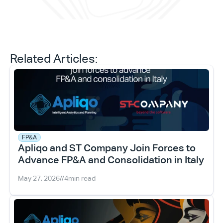
Related Articles:
FP&A
Apliqo and ST Company Join Forces to 
Advance FP&A and Consolidation in Italy
May 27, 2026
//
4
min read