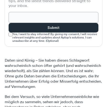
tips, and the latest trends delivered straight to 
your inbox.
Submit
Yes, I want to stay informed! By giving my consent, I will receive 
relevant insights and updates about Apliqo’s solutions. I can 
unsubscribe at any time. (Optional)
Daten sind König – Sie haben dieses Schlagwort 
wahrscheinlich schon öfter gehört (und wahrscheinlich 
wiederholt), als Sie zählen können. Und es ist wahr; 
Ohne gute Daten beruhen die Entscheidungen, die Ihr 
Unternehmen über Erfolg oder Misserfolg entscheiden, 
auf Vermutungen.
Bei dem Versuch, so viele Unternehmenseinblicke wie 
möglich zu sammeln, sehen wir jedoch, dass 