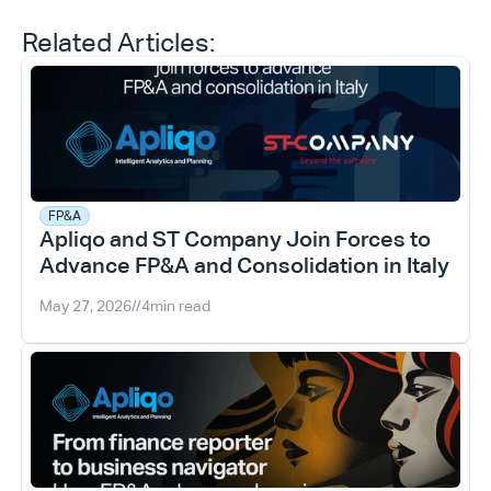
Related Articles:
FP&A
Apliqo and ST Company Join Forces to 
Advance FP&A and Consolidation in Italy
May 27, 2026
//
4
min read