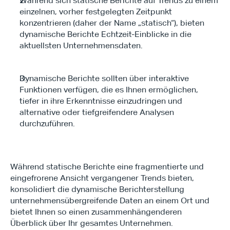
Während sich statische Berichte auf Trends zu einem 
einzelnen, vorher festgelegten Zeitpunkt 
konzentrieren (daher der Name „statisch“), bieten 
dynamische Berichte Echtzeit-Einblicke in die 
aktuellsten Unternehmensdaten.
Dynamische Berichte sollten über interaktive 
Funktionen verfügen, die es Ihnen ermöglichen, 
tiefer in ihre Erkenntnisse einzudringen und 
alternative oder tiefgreifendere Analysen 
durchzuführen.
Während statische Berichte eine fragmentierte und 
eingefrorene Ansicht vergangener Trends bieten, 
konsolidiert die dynamische Berichterstellung 
unternehmensübergreifende Daten an einem Ort und 
bietet Ihnen so einen zusammenhängenderen 
Überblick über Ihr gesamtes Unternehmen.