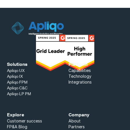
Solutions
Platform
Capabilities
Apliqo UX
Technology
Apliqo IX
Integrations
Apliqo FPM
Apliqo C&C
Apliqo LP PM
Explore
Company
Customer success
About
FP&A Blog
Partners