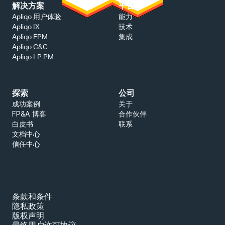
解决方案
平台
能力
Apliqo 用户体验
技术
Apliqo IX
集成
Apliqo FPM
Apliqo C&C
Apliqo LP PM
探索
公司
成功案例
关于
FP&A 博客
合作伙伴
白皮书
联系
文档中心
信任中心
条款和条件
隐私政策
版权声明