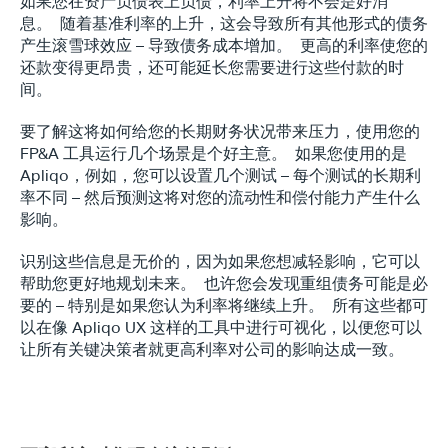
如果您在资产负债表上负债，利率上升将不会是好消
息。  随着基准利率的上升，这会导致所有其他形式的债务
产生滚雪球效应 – 导致债务成本增加。  更高的利率使您的
还款变得更昂贵，还可能延长您需要进行这些付款的时
间。
要了解这将如何给您的长期财务状况带来压力，使用您的 
FP&A 工具运行几个场景是个好主意。  如果您使用的是 
Apliqo，例如，您可以设置几个测试 – 每个测试的长期利
率不同 – 然后预测这将对您的流动性和偿付能力产生什么
影响。
识别这些信息是无价的，因为如果您想减轻影响，它可以
帮助您更好地规划未来。  也许您会发现重组债务可能是必
要的 – 特别是如果您认为利率将继续上升。  所有这些都可
以在像 Apliqo UX 这样的工具中进行可视化，以便您可以
让所有关键决策者就更高利率对公司的影响达成一致。