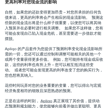
更高利率对您现金流的影响
自然，如果您的还款变得更加昂贵 – 对您所承担的任何负
债来说，更高的利率将会产生相应的现金流影响。  预测这
些新的现金流出将是什么样子很重要，以便您可以将其纳
入预算并在必要时进行相关调整。  如果您不这样做，您有
可能会发现自己陷入现金危机，甚至需要进一步借款才能
摆脱。
Apliqo 的产品套件为您提供了预测利率变化现金流影响所
需的一切，您还可以通过控制和调整可能相关的其他一个
或两个变量获得更多价值。  例如，您可能持有现金或应收
款，这些的利率也有所上升 – 您可以相互抵消这些变
动。  或者您可能会发现更高的利率改变了您的购买行为，
您也想将其纳入。
花些时间玩弄对您的业务重要的变量，您可以得出与宏观
经济角度相符的细致且深思熟虑的预测。
正是在这样的时刻， 
Apliqo
 真正展现了其价值，提供动
态预测和规划能力，使您能够向前看并做出更聪明、更具