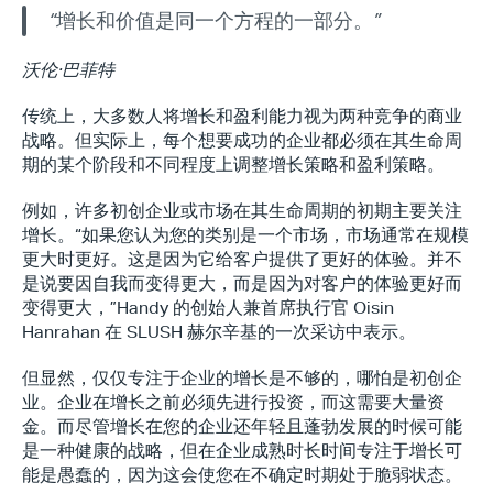
“增长和价值是同一个方程的一部分。”
沃伦·巴菲特
传统上，大多数人将增长和盈利能力视为两种竞争的商业
战略。但实际上，每个想要成功的企业都必须在其生命周
期的某个阶段和不同程度上调整增长策略和盈利策略。
例如，许多初创企业或市场在其生命周期的初期主要关注
增长。“如果您认为您的类别是一个市场，市场通常在规模
更大时更好。这是因为它给客户提供了更好的体验。并不
是说要因自我而变得更大，而是因为对客户的体验更好而
变得更大，”Handy 的创始人兼首席执行官 Oisin 
Hanrahan 在 SLUSH 赫尔辛基的一次采访中表示。
但显然，仅仅专注于企业的增长是不够的，哪怕是初创企
业。企业在增长之前必须先进行投资，而这需要大量资
金。而尽管增长在您的企业还年轻且蓬勃发展的时候可能
是一种健康的战略，但在企业成熟时长时间专注于增长可
能是愚蠢的，因为这会使您在不确定时期处于脆弱状态。