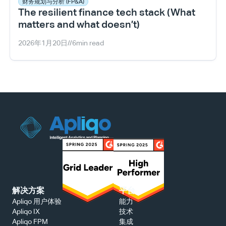
财务规划与分析 (FP&A)
The resilient finance tech stack (What 
matters and what doesn’t)
2026年1月20日
//
6
min read
解决方案
平台
能力
Apliqo 用户体验
技术
Apliqo IX
集成
Apliqo FPM