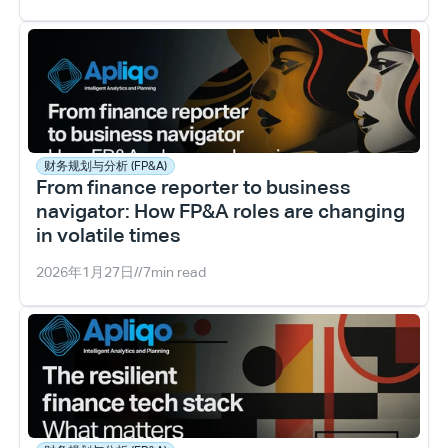
财务规划与分析 (FP&A)
From finance reporter to business 
navigator: How FP&A roles are changing 
in volatile times
2026年1月27日
//
7
min read