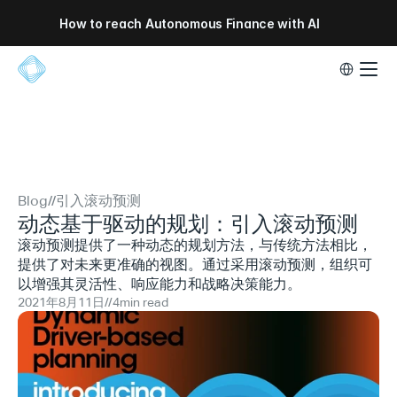
How to reach Autonomous Finance with AI
Select Lang
Blog
//
引入滚动预测
动态基于驱动的规划：引入滚动预测
滚动预测提供了一种动态的规划方法，与传统方法相比，
提供了对未来更准确的视图。通过采用滚动预测，组织可
以增强其灵活性、响应能力和战略决策能力。
2021年8月11日
//
4
min read