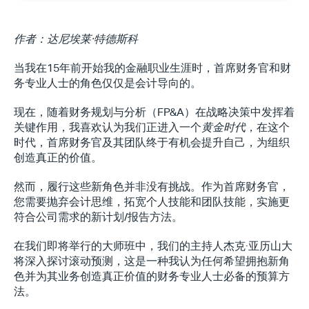
作者：达尼埃莱·特德斯科
当我在15年前开始我的金融职业生涯时，首席财务官和财
务专业人士的角色仅仅是会计导向的。 
现在，随着财务规划与分析（FP&A）在战略决策中发挥着
关键作用，我喜欢认为我们正进入一个
黄金时代
，在这个
时代，首席财务官及其团队终于有机会提升自己，为组织
创造真正的价值。
然而，履行这些新角色并非没有挑战。作为首席财务官，
您需要抛弃会计思维，拓宽个人技能和团队技能，实施更
符合公司需求的新计划/报告方法。
在我们即将举行的大师班中，我们的主持人杰克·亚历山大
将深入探讨滚动预测，这是一种我认为任何希望拥抱新角
色并为其业务创造真正价值的财务专业人士必备的预算方
法。