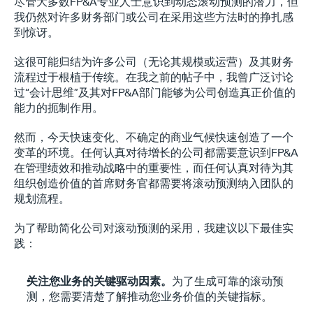
尽管大多数FP&A专业人士意识到动态滚动预测的潜力，但
我仍然对许多财务部门或公司在采用这些方法时的挣扎感
到惊讶。
这很可能归结为许多公司（无论其规模或运营）及其财务
流程过于根植于传统。在我之前的帖子中，我曾广泛讨论
过“会计思维”及其对FP&A部门能够为公司创造真正价值的
能力的扼制作用。
然而，今天快速变化、不确定的商业气候快速创造了一个
变革的环境。任何认真对待增长的公司都需要意识到FP&A
在管理绩效和推动战略中的重要性，而任何认真对待为其
组织创造价值的首席财务官都需要将滚动预测纳入团队的
规划流程。
为了帮助简化公司对滚动预测的采用，我建议以下最佳实
践：
关注您业务的关键驱动因素。
为了生成可靠的滚动预
测，您需要清楚了解推动您业务价值的关键指标。