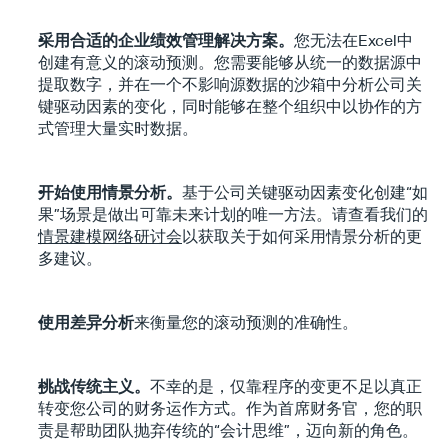
采用合适的企业绩效管理解决方案。
您无法在Excel中
创建有意义的滚动预测。您需要能够从统一的数据源中
提取数字，并在一个不影响源数据的沙箱中分析公司关
键驱动因素的变化，同时能够在整个组织中以协作的方
式管理大量实时数据。
Type*
开始使用情景分析。
基于公司关键驱动因素变化创建“如
果”场景是做出可靠未来计划的唯一方法。请查看我们的
情景建模网络研讨会
以获取关于如何采用情景分析的更
多建议。
使用差异分析
来衡量您的滚动预测的准确性。
挑战传统主义。
不幸的是，仅靠程序的变更不足以真正
转变您公司的财务运作方式。作为首席财务官，您的职
责是帮助团队抛弃传统的“会计思维”，迈向新的角色。