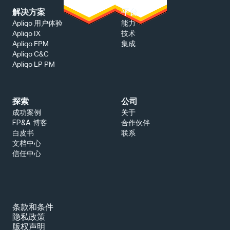
解决方案
平台
能力
Apliqo 用户体验
技术
Apliqo IX
集成
Apliqo FPM
Apliqo C&C
Apliqo LP PM
探索
公司
成功案例
关于
FP&A 博客
合作伙伴
白皮书
联系
文档中心
信任中心
条款和条件
隐私政策
版权声明