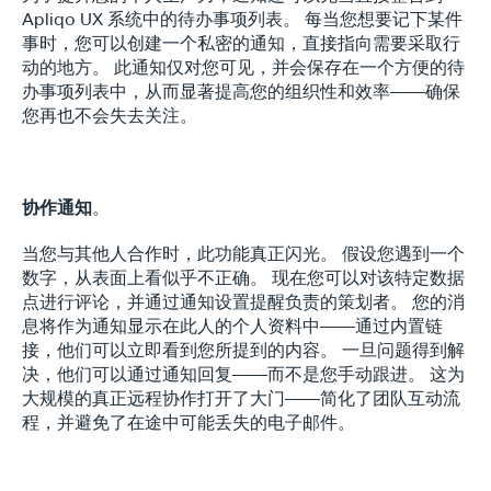
Apliqo UX 系统中的待办事项列表。 每当您想要记下某件
事时，您可以创建一个私密的通知，直接指向需要采取行
动的地方。 此通知仅对您可见，并会保存在一个方便的待
办事项列表中，从而显著提高您的组织性和效率——确保
您再也不会失去关注。
协作通知
。
当您与其他人合作时，此功能真正闪光。 假设您遇到一个
数字，从表面上看似乎不正确。 现在您可以对该特定数据
点进行评论，并通过通知设置提醒负责的策划者。 您的消
息将作为通知显示在此人的个人资料中——通过内置链
接，他们可以立即看到您所提到的内容。 一旦问题得到解
决，他们可以通过通知回复——而不是您手动跟进。 这为
大规模的真正远程协作打开了大门——简化了团队互动流
程，并避免了在途中可能丢失的电子邮件。