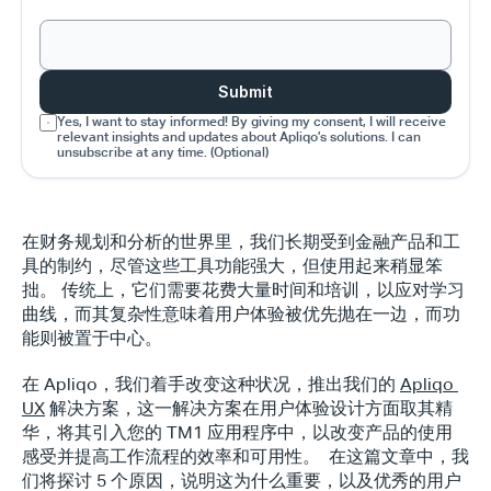
Submit
Yes, I want to stay informed! By giving my consent, I will receive 
relevant insights and updates about Apliqo’s solutions. I can 
unsubscribe at any time. (Optional)
在财务规划和分析的世界里，我们长期受到金融产品和工
具的制约，尽管这些工具功能强大，但使用起来稍显笨
拙。 传统上，它们需要花费大量时间和培训，以应对学习
曲线，而其复杂性意味着用户体验被优先抛在一边，而功
能则被置于中心。
在 Apliqo，我们着手改变这种状况，推出我们的 
Apliqo 
UX
 解决方案，这一解决方案在用户体验设计方面取其精
华，将其引入您的 TM1 应用程序中，以改变产品的使用
感受并提高工作流程的效率和可用性。  在这篇文章中，我
们将探讨 5 个原因，说明这为什么重要，以及优秀的用户